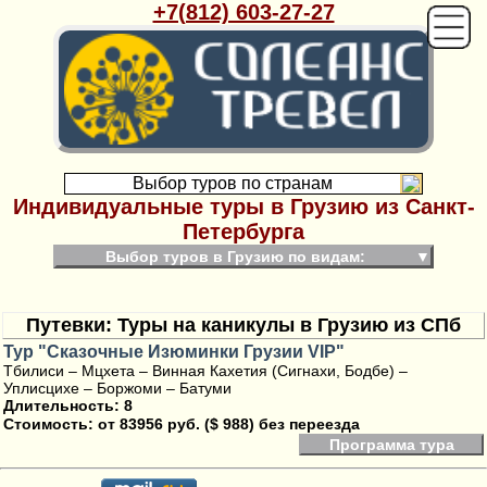
+7(812) 603-27-27
Выбор туров по странам
Индивидуальные туры в Грузию из Санкт-
Петербурга
Выбор туров в Грузию по видам:
▼
Путевки: Туры на каникулы в Грузию из СПб
Тур "Сказочные Изюминки Грузии VIP"
Тбилиси – Мцхета – Винная Кахетия (Сигнахи, Бодбе) –
Уплисцихе – Боржоми – Батуми
Длительность: 8
Стоимость:
от 83956 руб. ($ 988) без переезда
Программа тура