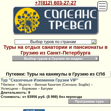
+7(812) 603-27-27
Выбор туров по странам
Туры на отдых санатории и пансионаты в
Грузию из Санкт-Петербурга
Выбор туров в Грузию по видам:
▼
Путевки: Туры на каникулы в Грузию из СПб
Тур "Сказочные Изюминки Грузии VIP"
Тбилиси – Мцхета – Винная Кахетия (Сигнахи, Бодбе) –
Уплисцихе – Боржоми – Батуми
Длительность: 8
Стоимость:
от 83956 руб. ($ 988) без переезда
Программа тура