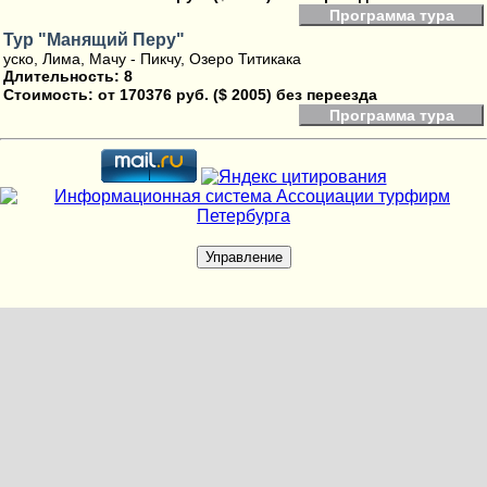
Программа тура
Тур "Манящий Перу"
уско, Лима, Мачу - Пикчу, Озеро Титикака
Длительность: 8
Стоимость:
от 170376 руб. ($ 2005) без переезда
Программа тура