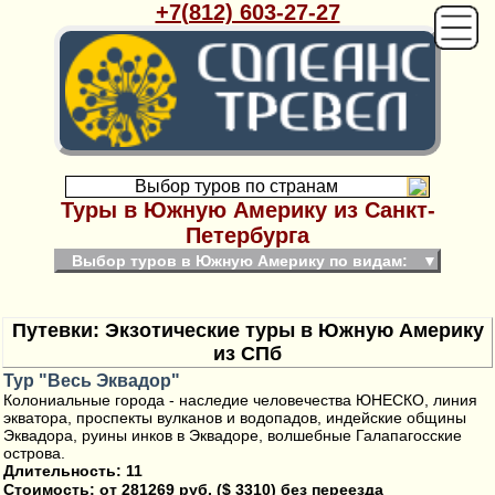
+7(812) 603-27-27
Выбор туров по странам
Туры в Южную Америку из Санкт-
Петербурга
Выбор туров в Южную Америку по видам:
▼
Путевки: Экзотические туры в Южную Америку
из СПб
Тур "Весь Эквадор"
Колониальные города - наследие человечества ЮНЕСКО, линия
экватора, проспекты вулканов и водопадов, индейские общины
Эквадора, руины инков в Эквадоре, волшебные Галапагосские
острова.
Длительность: 11
Стоимость:
от 281269 руб. ($ 3310) без переезда