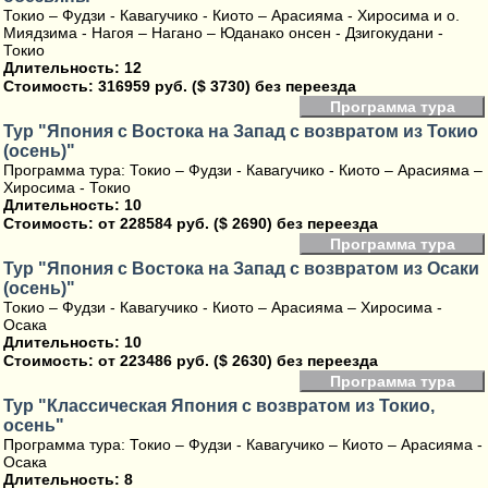
Токио – Фудзи - Кавагучико - Киото – Арасияма - Хиросима и о.
Миядзима - Нагоя – Нагано – Юданако онсен - Дзигокудани -
Токио
Длительность: 12
Стоимость:
316959 руб. ($ 3730) без переезда
Программа тура
Тур "Япония с Востока на Запад с возвратом из Токио
(осень)"
Программа тура: Токио – Фудзи - Кавагучико - Киото – Арасияма –
Хиросима - Токио
Длительность: 10
Стоимость:
от 228584 руб. ($ 2690) без переезда
Программа тура
Тур "Япония с Востока на Запад с возвратом из Осаки
(осень)"
Токио – Фудзи - Кавагучико - Киото – Арасияма – Хиросима -
Осака
Длительность: 10
Стоимость:
от 223486 руб. ($ 2630) без переезда
Программа тура
Тур "Классическая Япония с возвратом из Токио,
осень"
Программа тура: Токио – Фудзи - Кавагучико – Киото – Арасияма -
Осака
Длительность: 8