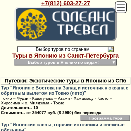
+7(812) 603-27-27
Выбор туров по странам
Туры в Японию из Санкт-Петербурга
Выбор туров в Японию по видам:
▼
Путевки: Экзотические туры в Японию из СПб
Тур "Япония с Востока на Запад и источник у океана с
обратным вылетом из Токио (лето)"
Токио – Фудзи - Кавагучико – Атами - Хамамацу - Киото –
Хиросима и о. Миядзима - Токио
Длительность: 10
Стоимость:
от 254077 руб. ($ 2990) без переезда
Программа тура
Тур "Японские клены, горячие источники и снежные
обезьяны"