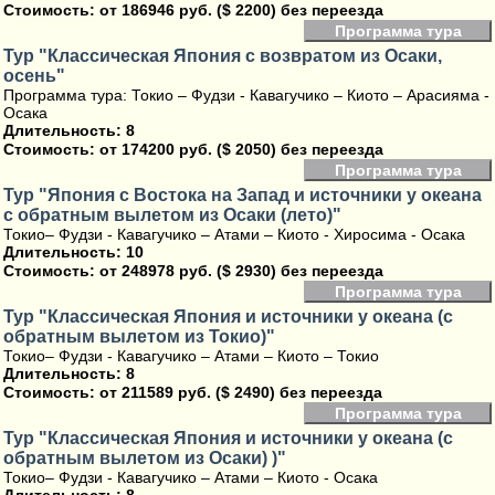
Стоимость:
от 186946 руб. ($ 2200) без переезда
Программа тура
Тур "Классическая Япония с возвратом из Осаки,
осень"
Программа тура: Токио – Фудзи - Кавагучико – Киото – Арасияма -
Осака
Длительность: 8
Стоимость:
от 174200 руб. ($ 2050) без переезда
Программа тура
Тур "Япония с Востока на Запад и источники у океана
с обратным вылетом из Осаки (лето)"
Токио– Фудзи - Кавагучико – Атами – Киото - Хиросима - Осака
Длительность: 10
Стоимость:
от 248978 руб. ($ 2930) без переезда
Программа тура
Тур "Классическая Япония и источники у океана (с
обратным вылетом из Токио)"
Токио– Фудзи - Кавагучико – Атами – Киото – Токио
Длительность: 8
Стоимость:
от 211589 руб. ($ 2490) без переезда
Программа тура
Тур "Классическая Япония и источники у океана (с
обратным вылетом из Осаки) )"
Токио– Фудзи - Кавагучико – Атами – Киото - Осака