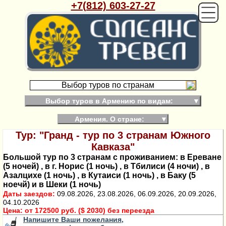
+7(812) 603-27-27
Выбор туров по странам
Выбор туров в Армению по видам:
▼
Армения. О стране:
▼
Тур: "Гранд - тур по 3 странам Южного
Кавказа"
Большой тур по 3 странам с проживанием: в Ереване
(5 ночей) , в г. Норис (1 ночь) , в Тбилиси (4 ночи) , в
Азалцихе (1 ночь) , в Кутаиси (1 ночь) , в Баку (5
ноечй) и в Шеки (1 ночь)
Даты заездов:
09.08.2026, 23.08.2026, 06.09.2026, 20.09.2026,
04.10.2026
Цена:
от 172500 руб. ($ 2030) без переезда
Напишите Ваши пожелания,