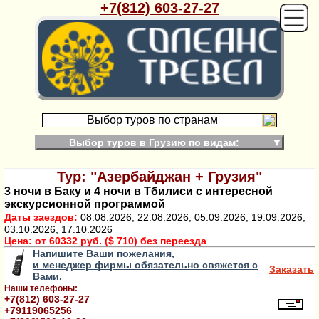
+7(812) 603-27-27
Выбор туров по странам
Выбор туров в Грузию по видам:
▼
Тур: "Азербайджан + Грузия"
3 ночи в Баку и 4 ночи в Тбилиси с интересной
экскурсионной программой
Даты заездов:
08.08.2026, 22.08.2026, 05.09.2026, 19.09.2026,
03.10.2026, 17.10.2026
Цена:
от 60332 руб. ($ 710) без переезда
Напишите Ваши пожелания,
и менеджер фирмы обязательно свяжется с
Заказать
Вами.
Наши телефоны:
+7(812) 603-27-27
+79119065256