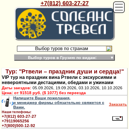
+7(812) 603-27-27
Выбор туров по странам
Выбор туров в Грузию по видам:
▼
Тур: "Ртвели – праздник души и сердца!"
VIP тур на праздник вина Ртвели с экскурсиями и
невероятными дестациями, обедами и ужинами
Даты заездов:
05.09.2026, 19.09.2026, 03.10.2026, 10.10.2026
Цена:
от 91518 руб. ($ 1077) без переезда
Напишите Ваши пожелания,
и менеджер фирмы обязательно свяжется с
Заказать
Вами.
Наши телефоны:
+7(812) 603-27-27
+79119065256
+7(800)500-12-92