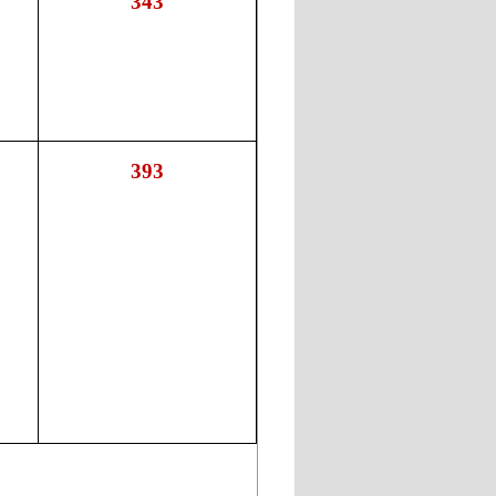
343
393