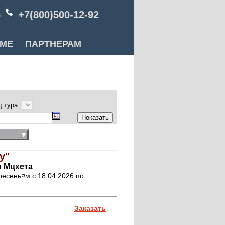
6
+7(800)500-12-92
РМЕ
ПАРТНЕРАМ
д тура:
▼
у"
о Мцхета
ресень¤м с 18.04.2026 по
Заказать