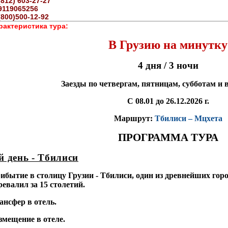
(812) 603-27-27
9119065256
(800)500-12-92
рактеристика тура:
В Грузию на минутку
4 дня / 3 ночи
Заезды по четвергам, пятницам, субботам и 
С 08.01 до 26.12.2026 г.
Маршрут:
Тбилиси – Мцхета
ПРОГРАММА ТУРА
й день - Тбилиси
ибытие в столицу Грузии - Тбилиси, один из древнейших горо
ревалил за 15 столетий.
ансфер в отель.
змещение в отеле.