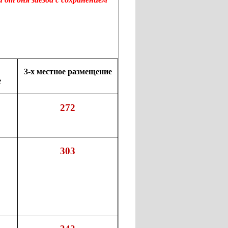
3-х местное
размещение
е
272
303