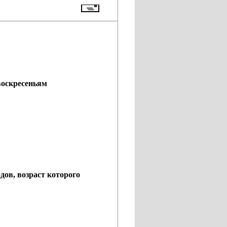
воскресеньям
дов, возраст которого