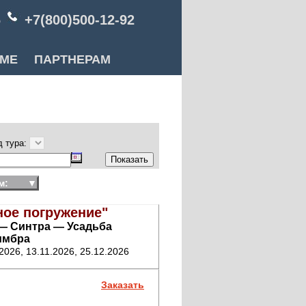
6
+7(800)500-12-92
РМЕ
ПАРТНЕРАМ
д тура:
м:
▼
ное погружение"
— Синтра — Усадьба
имбра
.2026, 13.11.2026, 25.12.2026
Заказать