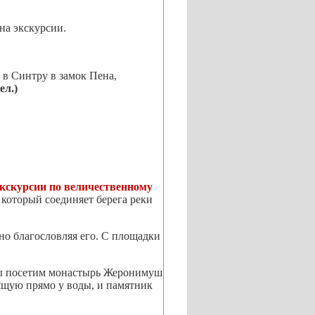
на экскурсии.
 в Синтру в замок Пена,
ел.)
экскурсии по величественному
который соединяет берега реки
вно благословляя его. С площадки
Мы посетим монастырь Жеронимуш
щую прямо у воды, и памятник