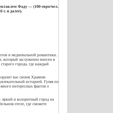
спектаклем Фаду —
(100 евро/чел.
6 г. и далее).
нтов и медиевальной романтики.
, который заслуженно внесен в
старого города, где каждый
 поразит вас своим Храмом-
влекательной историей. Гуляя по
 много интересных фактов о
 яркий и колоритный город на
ельном отеле, где сможете