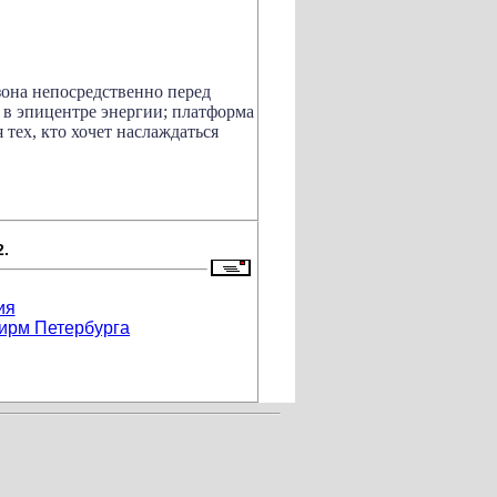
зона непосредственно перед
 в
эпицентре энергии
;
платформа
 тех, кто хочет наслаждаться
2.