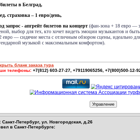
а/билеты в Белград,
мед. страховка – 1 евро/день,
под запрос - апгрейт билетов на концерт
(фан-зона + 18 евро —
еной, выбор для тех, кто хочет видеть эмоции музыкантов и быть
2 евро —
сидячие места с отличным обзором сцены, идеально для
гендарной музыкой с максимальным комфортом).
крыть бланк заказа тура
ши телефоны:
+7(812) 603-27-27, +79119065256, +7(800)500-12-9
 Санкт-Петербург,
ул. Новгородская, д.26
вел в Санкт-Петербурге
: