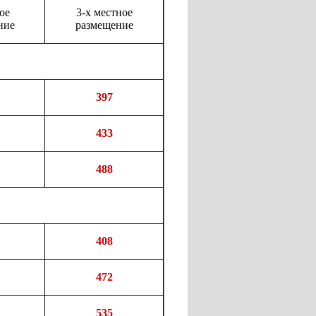
ое
3-х местное
ние
размещение
397
433
488
408
472
535