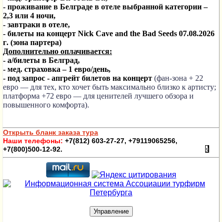
- проживание в Белграде в отеле выбранной категории –
2,3 или 4 ночи,
- завтраки в отеле,
-
билеты
на
концерт
Nick Cave and the Bad Seeds
07.08.2026
г
.
(зона партера)
Дополнительно оплачивается:
- а/билеты в Белград,
- мед. страховка – 1 евро/день,
- под запрос - апгрейт билетов на концерт
(фан-зона + 22
евро — для тех, кто хочет быть максимально близко к артисту;
платформа +72 евро — для ценителей лучшего обзора и
повышенного комфорта).
Открыть бланк заказа тура
Наши телефоны:
+7(812) 603-27-27, +79119065256,
+7(800)500-12-92.