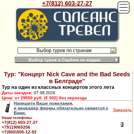
+7(812) 603-27-27
Выбор туров по странам
Выбор туров в Сербию по видам:
▼
Тур: "Концерт Nick Cave and the Bad Seeds
в Белграде"
Тур на один из классных концертов этого лета
Даты заездов:
07.08.2026
Цена:
от 29550 руб. (€ 302) без переезда
Напишите Ваши пожелания,
и менеджер фирмы обязательно свяжется с
Заказать
Вами.
Наши телефоны:
+7(812) 603-27-27
+79119065256
+7(800)500-12-92