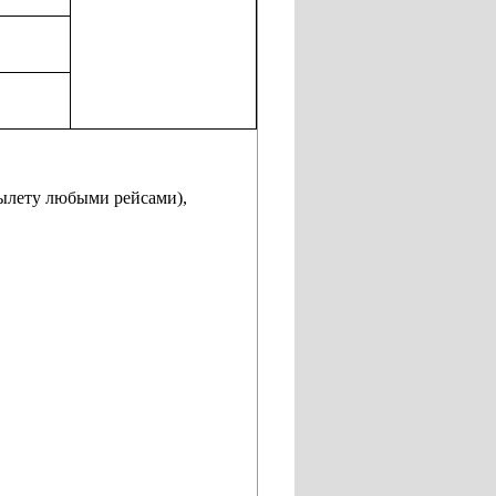
/вылету любыми рейсами),