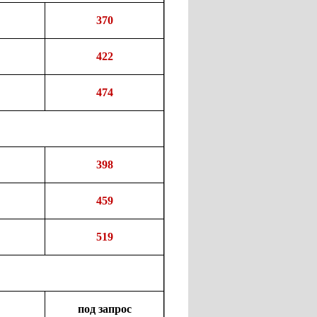
370
422
474
398
459
519
под запрос