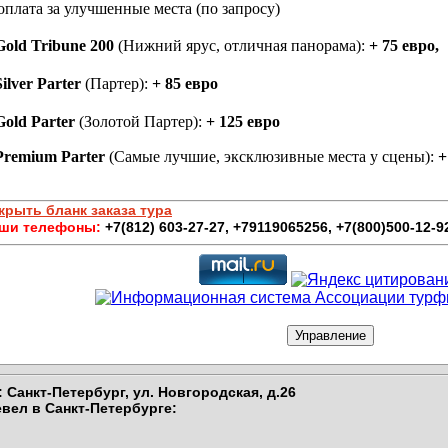
доплата за улучшенные места
(по запросу)
Gold Tribune 200
(Нижний ярус, отличная панорама):
+ 75 евро,
Silver
Parter
(Партер):
+ 85 евро
Gold
Parter
(Золотой Партер):
+ 125 евро
Premium Parter
(Самые лучшие, эксклюзивные места у сцены):
+
крыть бланк заказа тура
ши телефоны:
+7(812) 603-27-27, +79119065256, +7(800)500-12-9
 Санкт-Петербург,
ул. Новгородская, д.26
вел в Санкт-Петербурге
: