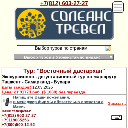
+7(812) 603-27-27
Выбор туров по странам
Выбор туров в Узбекистан по видам:
▼
Тур: "Восточный дастархан"
Экскурсионно - дегустационный тур по маршруту:
Ташкент - Самарканд - Бухара
Даты заездов:
12.09.2026
Цена:
от 91773 руб. ($ 1080) без переезда
Напишите Ваши пожелания,
и менеджер фирмы обязательно свяжется с
Заказать
Вами.
Наши телефоны:
+7(812) 603-27-27
+79119065256
+7(800)500-12-92