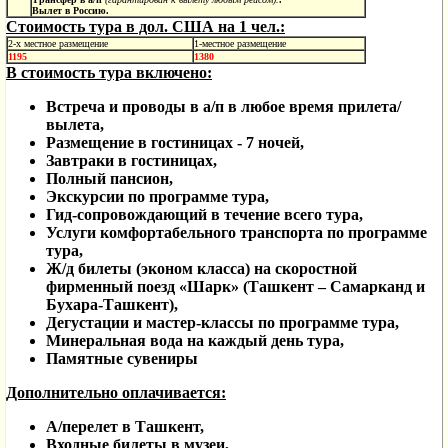
Вылет в Россию.
Стоимость тура в дол. США на 1 чел.:
2-х местное размещение
1-местное размещение
1195
1380
В стоимость тура включено:
Встреча и проводы в а/п в любое время прилета/
вылета,
Размещение в гостиницах - 7 ночей,
Завтраки в гостиницах,
Полный пансион,
Экскурсии по программе тура,
Гид-сопровождающий в течение всего тура,
Услуги комфортабельного транспорта по программе
тура,
Ж/д билеты (эконом класса) на скоростной
фирменный поезд «Шарк» (Ташкент – Самарканд и
Бухара-Ташкент),
Дегустации и мастер-классы по программе тура,
Минеральная вода на каждый день тура,
Памятные сувениры
Дополнительно оплачивается:
А/перелет в Ташкент,
Входные билеты в музеи,