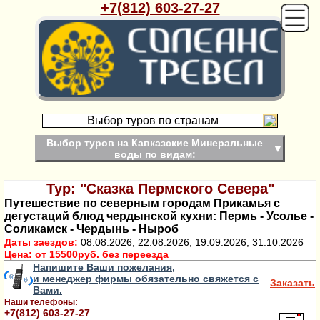
+7(812) 603-27-27
Выбор туров по странам
Выбор туров на Кавказские Минеральные
▼
воды по видам:
Тур: "Сказка Пермского Севера"
Путешествие по северным городам Прикамья с
дегустаций блюд чердынской кухни: Пермь - Усолье -
Соликамск - Чердынь - Ныроб
Даты заездов:
08.08.2026, 22.08.2026, 19.09.2026, 31.10.2026
Цена:
от 15500руб. без переезда
Напишите Ваши пожелания,
и менеджер фирмы обязательно свяжется с
Заказать
Вами.
Наши телефоны:
+7(812) 603-27-27