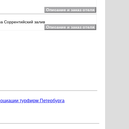
Описание и заказ отеля
на Соррентийский залив
Описание и заказ отеля