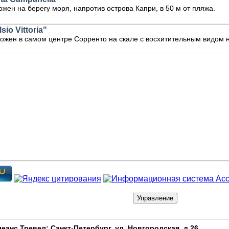
жен на берегу моря, напротив острова Капри, в 50 м от пляжа.
io Vittoria"
ожен в самом центре Сорренто на скале с восхитительным видом 
анс Тревел: Санкт-Петербург,
ул. Новгородская, д.26