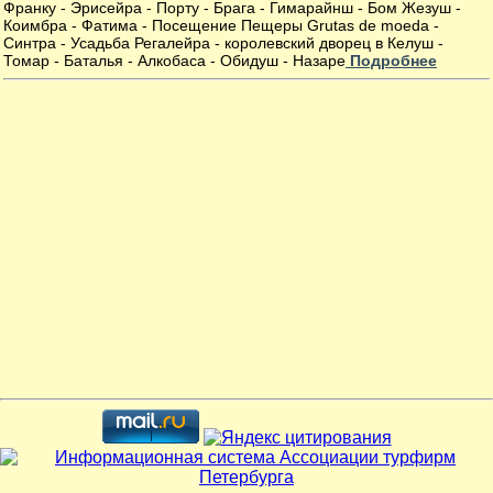
Франку - Эрисейра - Порту - Брага - Гимарайнш - Бом Жезуш -
Коимбра - Фатима - Посещение Пещеры Grutas de moeda -
Синтра - Усадьба Регалейра - королевский дворец в Келуш -
Томар - Баталья - Алкобаса - Обидуш - Назаре
Подробнее