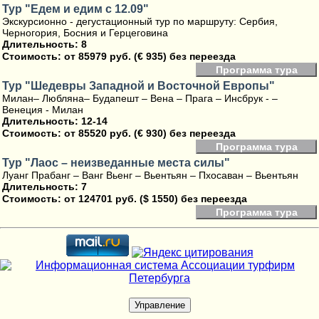
Тур "Едем и едим с 12.09"
Экскурсионно - дегустационный тур по маршруту: Сербия,
Черногория, Босния и Герцеговина
Длительность: 8
Стоимость:
от 85979 руб. (€ 935) без переезда
Программа тура
Тур "Шедевры Западной и Восточной Европы"
Милан– Любляна– Будапешт – Вена – Прага – Инсбрук - –
Венеция - Милан
Длительность: 12-14
Стоимость:
от 85520 руб. (€ 930) без переезда
Программа тура
Тур "Лаос – неизведанные места силы"
Луанг Прабанг – Ванг Вьенг – Вьентьян – Пхосаван – Вьентьян
Длительность: 7
Стоимость:
от 124701 руб. ($ 1550) без переезда
Программа тура