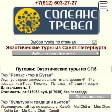
+7(812) 603-27-27
Выбор туров по странам
Экзотические туры из Санкт-Петербурга
Выбор страны (региона):
▼
Путевки: Экзотические туры из СПб
Тур "Релакс - тур в Бутан"
Инд. тур с проживанием в релакс - отеле уровня 4* - 5* с
посещением Паро, Тхимпху – Пунакха – «Гнездо тигрицы»
Длительность: 8
Стоимость:
от 615058 руб. ($ 7645) без переезда
Программа тура
Тур "Культура и традиции вьетов"
Индивидуальный тур по маршруту: Ханой – Mai Châ u – Moc Chau
– Nghia Lo – Mu Cang Chai – Ханой