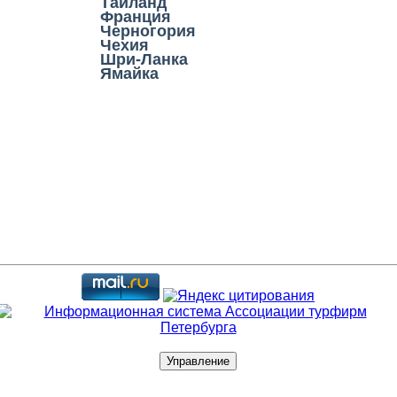
Таиланд
Франция
Черногория
Чехия
Шри-Ланка
Ямайка