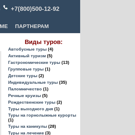
6
+7(800)500-12-92
РМЕ
ПАРТНЕРАМ
Виды туров:
Автобусные туры
(4)
Активный туризм
(5)
Гастрономические туры
(13)
Групповые туры
(1)
Детские туры
(2)
Индивидуальные туры
(35)
Паломничество
(1)
Речные круизы
(5)
Рождественские туры
(2)
Туры выходного дня
(1)
Туры на горнолыжные курорты
(1)
Туры на каникулы
(28)
Туры на лечение
(3)