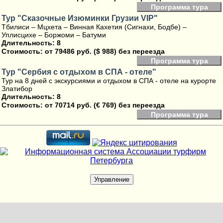
Программа тура
Тур "Сказочные Изюминки Грузии VIP"
Тбилиси – Мцхета – Винная Кахетия (Сигнахи, Бодбе) –
Уплисцихе – Боржоми – Батуми
Длительность: 8
Стоимость:
от 79486 руб. ($ 988) без переезда
Программа тура
Тур "Сербия с отдыхом в СПА - отеле"
Тур на 8 дней с экскурсиями и отдыхом в СПА - отеле на курорте
Златибор
Длительность: 8
Стоимость:
от 70714 руб. (€ 769) без переезда
Программа тура