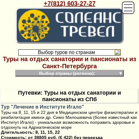
+7(812) 603-27-27
Выбор туров по странам
Туры на отдых санатории и пансионаты из
Санкт-Петербурга
Выбор страны (региона):
▼
Путевки: Туры на отдых санатории и
пансионаты из СПб
Тур "Лечение в Институте Игало"
Туры на 8, 11, 15 и 22 дня в Медицинском центре физиотерапии и
реабилитации имени др. Симо Милошевича (более известный как
Институт Игало) - уникальная возможность поправить здоровье и
отдохнуть на Адриатическом море
Длительность: 8, 11, 15, 22
Стоимость:
от 38805 руб. (€ 422) без переезда