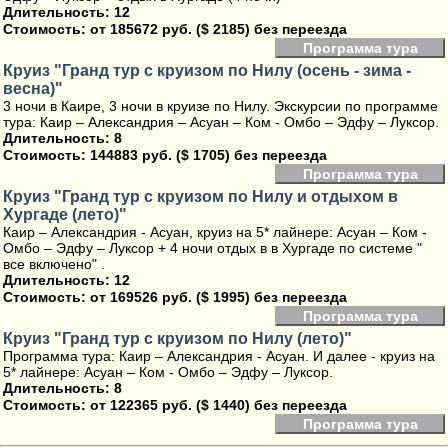
Длительность: 12
Стоимость:
от 185672 руб. ($ 2185) без переезда
Программа тура
Круиз "Гранд тур с круизом по Нилу (осень - зима -
весна)"
3 ночи в Каире, 3 ночи в круизе по Нилу. Экскурсии по программе
тура: Каир – Александрия – Асуан – Ком - Омбо – Эдфу – Луксор.
Длительность: 8
Стоимость:
144883 руб. ($ 1705) без переезда
Программа тура
Круиз "Гранд тур с круизом по Нилу и отдыхом в
Хургаде (лето)"
Каир – Александрия - Асуан, круиз на 5* лайнере: Асуан – Ком -
Омбо – Эдфу – Луксор + 4 ночи отдых в в Хургаде по системе "
все включено" .
Длительность: 12
Стоимость:
от 169526 руб. ($ 1995) без переезда
Программа тура
Круиз "Гранд тур с круизом по Нилу (лето)"
Программа тура: Каир – Александрия - Асуан. И далее - круиз на
5* лайнере: Асуан – Ком - Омбо – Эдфу – Луксор.
Длительность: 8
Стоимость:
от 122365 руб. ($ 1440) без переезда
Программа тура