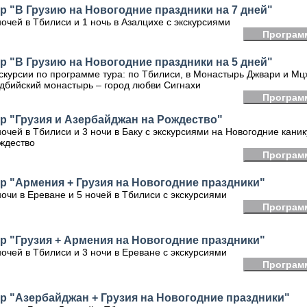
р "В Грузию на Новогодние праздники на 7 дней"
ночей в Тбилиси и 1 ночь в Азалцихе с экскурсиями
Програм
р "В Грузию на Новогодние праздники на 5 дней"
скурсии по программе тура: по Тбилиси, в Монастырь Джвари и Мцх
дбийский монастырь – город любви Сигнахи
Програм
р "Грузия и Азербайджан на Рождество"
ночей в Тбилиси и 3 ночи в Баку с экскурсиями на Новогодние кани
ждество
Програм
р "Армения + Грузия на Новогодние праздники"
ночи в Ереване и 5 ночей в Тбилиси с экскурсиями
Програм
р "Грузия + Армения на Новогодние праздники"
ночей в Тбилиси и 3 ночи в Ереване с экскурсиями
Програм
р "Азербайджан + Грузия на Новогодние праздники"