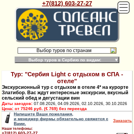
+7(812) 603-27-27
Выбор туров по странам
Выбор туров в Сербию по видам:
▼
Тур: "Сербия Light с отдыхом в СПА -
отеле"
Экскурсионный тур с отдыхом в отеле 4* на курорте
Златибор. Вас ждут интересные экскурсии, вкусный
сельский обед и дегустации вин
Даты заездов:
07.08.2026, 04.09.2026, 02.10.2026, 30.10.2026
Цена:
от 75246 руб. (€ 769) без переезда
Напишите Ваши пожелания,
и менеджер фирмы обязательно свяжется с
Заказать
Вами.
Наши телефоны:
+7(812) 603-27-27