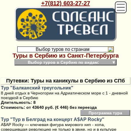
+7(812) 603-27-27
Выбор туров по странам
Туры в Сербию из Санкт-Петербурга
Выбор туров в Сербию по видам:
▼
Путевки: Туры на каникулы в Сербию из СПб
Тур "Балканский треугольник"
8 дней отдых в Черногории на Адриатическом море с 1 - дневной
поездкой в Сербию
Длительность: 8
Стоимость:
от 43640 руб. (€ 446) без переезда
Программа тура
Тур "Тур в Белград на концерт A$AP Rocky"
A$AP Rocky — ключевая фигура мирового хип - хопа,
совершившая революцию не только в звуке, но и в культуре