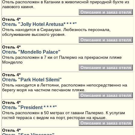
Отель расположен в Катании в живописной природной бухте из
лавового камня.
Описание и заказ отеля
Отель 4*
Отель "Jolly Hotel Aretusa* * * *"
Отель находится в Сиракузах. Любезность персонала,
обслуживание высокого уровня.
Описание и заказ отеля
Отель 4*
Отель "Mondello Palace"
Отель расположен в 7 км от Палермо на прекрасном пляже
Монделло
Описание и заказ отеля
Отель 4*
Отель "Park Hotel Silemi"
Отель находится в Леттояни, расположен непосредственно на
берегу моря на частном песчаном пляже.
Описание и заказ отеля
Отель 4*
Отель "President * * * *"
Отель расположен в 50 метрах от гавани Палермо. К услугам
гостей терраса с видом на порт, ресторан на крыше.
Описание и заказ отеля
Отель 4*