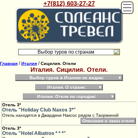
+7(812) 603-27-27
Выбор туров по странам
/
/
Главная
Италия
Сицилия. Отели
Италия. Сицилия. Отели.
Выбор туров в Италию по видам:
▼
Италия. О стране:
▼
Италия. Отели по городам:
▼
Отель 3*
Отель "Holiday Club Naxos 3*"
Отель находится в Джардини Наксос рядом с Таорминой
Описание и заказ отеля
Отель 3*
Отель "Hotel Albatros * * *"