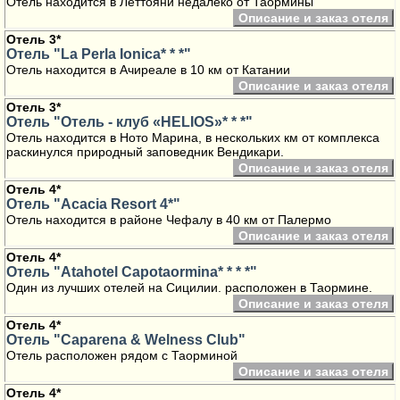
Отель находится в Леттояни недалеко от Таормины
Описание и заказ отеля
Отель 3*
Отель "La Perla Ionica* * *"
Отель находится в Ачиреале в 10 км от Катании
Описание и заказ отеля
Отель 3*
Отель "Отель - клуб «HELIOS»* * *"
Отель находится в Ното Марина, в нескольких км от комплекса
раскинулся природный заповедник Вендикари.
Описание и заказ отеля
Отель 4*
Отель "Acacia Resort 4*"
Отель находится в районе Чефалу в 40 км от Палермо
Описание и заказ отеля
Отель 4*
Отель "Atahotel Capotaormina* * * *"
Один из лучших отелей на Сицилии. расположен в Таормине.
Описание и заказ отеля
Отель 4*
Отель "Caparena & Welness Club"
Отель расположен рядом с Таорминой
Описание и заказ отеля
Отель 4*