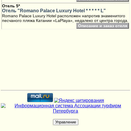
Отель 5*
Отель "Romano Palace Luxury Hotel * * * * * L"
Romano Palace Luxury Hotel расположен напротив знаменитого
песчаного пляжа Катании «LaPlaya», недалеко от центра города.
Описание и заказ отеля