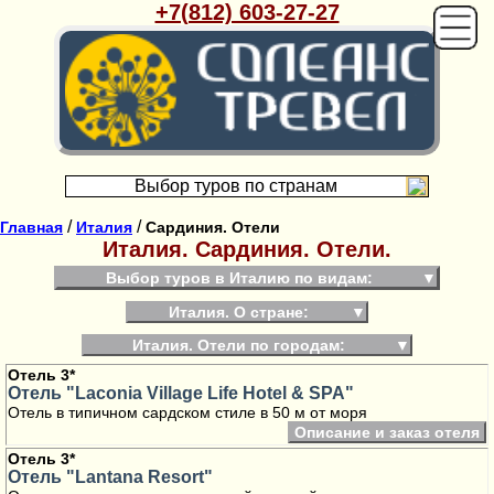
+7(812) 603-27-27
Выбор туров по странам
/
/
Главная
Италия
Сардиния. Отели
Италия. Сардиния. Отели.
Выбор туров в Италию по видам:
▼
Италия. О стране:
▼
Италия. Отели по городам:
▼
Отель 3*
Отель "Laconia Village Life Hotel & SPA"
Отель в типичном сардском стиле в 50 м от моря
Описание и заказ отеля
Отель 3*
Отель "Lantana Resort"