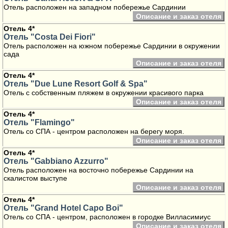
Отель расположен на западном побережье Сардинии
Описание и заказ отеля
Отель 4*
Отель "Costa Dei Fiori"
Отель расположен на южном побережье Сардинии в окружении
сада
Описание и заказ отеля
Отель 4*
Отель "Due Lune Resort Golf & Spa"
Отель с собственным пляжем в окружении красивого парка
Описание и заказ отеля
Отель 4*
Отель "Flamingo"
Отель со СПА - центром расположен на берегу моря.
Описание и заказ отеля
Отель 4*
Отель "Gabbiano Azzurro"
Отель расположен на восточно побережье Сардинии на
скалистом выступе
Описание и заказ отеля
Отель 4*
Отель "Grand Hotel Capo Boi"
Отель со СПА - центром, расположен в городке Вилласимиус
Описание и заказ отеля