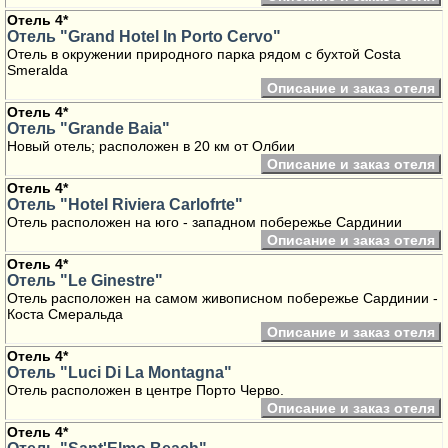
Отель 4*
Отель "Grand Hotel In Porto Cervo"
Отель в окружении природного парка рядом с бухтой Costa
Smeralda
Описание и заказ отеля
Отель 4*
Отель "Grande Baia"
Новый отель; расположен в 20 км от Олбии
Описание и заказ отеля
Отель 4*
Отель "Hotel Riviera Carlofrte"
Отель расположен на юго - западном побережье Сардинии
Описание и заказ отеля
Отель 4*
Отель "Le Ginestre"
Отель расположен на самом живописном побережье Сардинии -
Коста Смеральда
Описание и заказ отеля
Отель 4*
Отель "Luci Di La Montagna"
Отель расположен в центре Порто Черво.
Описание и заказ отеля
Отель 4*