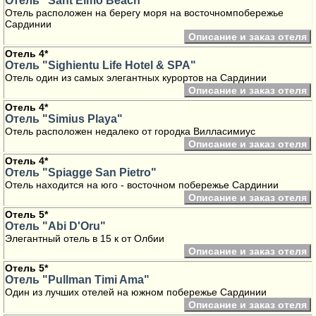
Отель "Sant'Elmo Beach"
Отель расположен на берегу моря на восточномпобережье
Сардинии
Описание и заказ отеля
Отель 4*
Отель "Sighientu Life Hotel & SPA"
Отель один из самых элегантных курортов на Сардинии
Описание и заказ отеля
Отель 4*
Отель "Simius Playa"
Отель расположен недалеко от городка Вилласимиус
Описание и заказ отеля
Отель 4*
Отель "Spiagge San Pietro"
Отель находится на юго - восточном побережье Сардинии
Описание и заказ отеля
Отель 5*
Отель "Abi D'Oru"
Элегантный отель в 15 к от Олбии
Описание и заказ отеля
Отель 5*
Отель "Pullman Timi Ama"
Один из лучших отелей на южном побережье Сардинии
Описание и заказ отеля