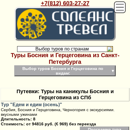
+7(812) 603-27-27
Выбор туров по странам
Туры Босния и Герцеговина из Санкт-
Петербурга
Выбор туров Босния и Герцеговина по
▼
видам:
Путевки: Туры на каникулы Босния и
Герцеговина из СПб
Тур "Едем и едим (осень)"
Сербия, Босния и Герцеговина, Черногория с экскурсиями.
вкусными ужинами
Длительность: 8
Стоимость:
от 94816 руб. (€ 969) без переезда
Программа тура