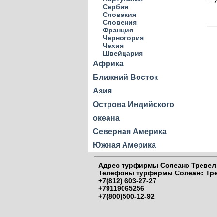
– 
Сербия
Словакия
Словения
Франция
Черногория
Чехия
Швейцария
Африка
Ближний Восток
Азия
Острова Индийского
океана
Северная Америка
Южная Америка
Адрес
турфирмы Солеанс Тревел:
Телефоны
турфирмы Солеанс Тре
+7(812) 603-27-27
+79119065256
+7(800)500-12-92