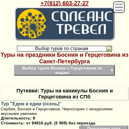
+7(812) 603-27-27
Выбор туров по странам
Туры на праздники Босния и Герцеговина из
Санкт-Петербурга
Выбор туров Босния и Герцеговина по
▼
видам:
Путевки: Туры на каникулы Босния и
Герцеговина из СПб
Тур "Едем и едим (осень)"
Сербия, Босния и Герцеговина, Черногория с экскурсиями.
вкусными ужинами
Длительность: 8
Стоимость:
от 94816 руб. (€ 969) без переезда
Программа тура