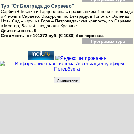
Тур "От Белграда до Сараево"
Сербия + Босния и Герцеговина с проживанием 4 ночи в Белграде
и 4 ночи в Сараево. Экскурсии: по Белграду, в Топола - Опленац,
Нови Сад – Фрушка Гора – Петровадинская крепость, по Сараево,
в Мостар, Благай – водопады Кравице
Длительность: 9
Стоимость:
от 101372 руб. (€ 1036) без переезда
Программа тура