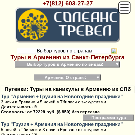
+7(812) 603-27-27
Выбор туров по странам
Туры в Армению из Санкт-Петербурга
Выбор туров в Армению по видам:
▼
Армения. О стране:
▼
Путевки: Туры на каникулы в Армению из СПб
Тур "Армения + Грузия на Новогодние праздники"
3 ночи в Ереване и 5 ночей в Тбилиси с экскурсиями
Длительность: 9
Стоимость:
от 72229 руб. ($ 850) без переезда
Программа тура
Тур "Грузия + Армения на Новогодние праздники"
5 ночей в Тбилиси и 3 ночи в Ереване с экскурсиями
Длительность: 9