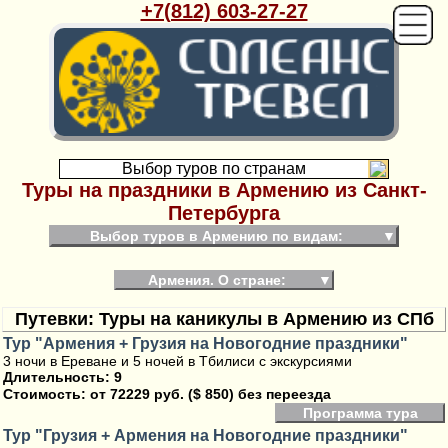
+7(812) 603-27-27
Выбор туров по странам
Туры на праздники в Армению из Санкт-
Петербурга
Выбор туров в Армению по видам:
▼
Армения. О стране:
▼
Путевки: Туры на каникулы в Армению из СПб
Тур "Армения + Грузия на Новогодние праздники"
3 ночи в Ереване и 5 ночей в Тбилиси с экскурсиями
Длительность: 9
Стоимость:
от 72229 руб. ($ 850) без переезда
Программа тура
Тур "Грузия + Армения на Новогодние праздники"