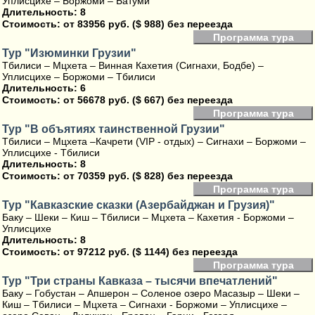
Уплисцихе – Боржоми – Батуми
Длительность: 8
Стоимость:
от 83956 руб. ($ 988) без переезда
Программа тура
Тур "Изюминки Грузии"
Тбилиси – Мцхета – Винная Кахетия (Сигнахи, Бодбе) –
Уплисцихе – Боржоми – Тбилиси
Длительность: 6
Стоимость:
от 56678 руб. ($ 667) без переезда
Программа тура
Тур "В объятиях таинственной Грузии"
Тбилиси – Мцхета –Качрети (VIP - отдых) – Сигнахи – Боржоми –
Уплисцихе - Тбилиси
Длительность: 8
Стоимость:
от 70359 руб. ($ 828) без переезда
Программа тура
Тур "Кавказcкие сказки (Азербайджан и Грузия)"
Баку – Шеки – Киш – Тбилиси – Мцхета – Кахетия - Боржоми –
Уплисцихе
Длительность: 8
Стоимость:
от 97212 руб. ($ 1144) без переезда
Программа тура
Тур "Три страны Кавказа – тысячи впечатлений"
Баку – Гобустан – Апшерон – Соленое озеро Масазыр – Шеки –
Киш – Тбилиси – Мцхета – Сигнахи - Боржоми – Уплисцихе –