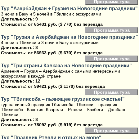
Программа тура
Тур "Азербайджан + Грузия на Новогодние праздники"
3 ночи в Баку и 5 ночей в Тбилиси с экскурсиями
Длительность: 9
Стоимость:
от 65431 руб. ($ 770) без переезда
Программа тура
Тур "Грузия и Азербайджан на Новогодние праздники"
4 ночи в Тбилиси и 3 ночи в Баку с экскурсиями
Длительность: 8
Стоимость:
от 56933 руб. ($ 670) без переезда
Программа тура
Тур "Три страны Кавказа на Новогодние праздники"
Армения – Грузия – Азербайджан с самыми интересными
экскурсиями в каждой стране
Длительность: 12
Стоимость:
от 99421 руб. ($ 1170) без переезда
Программа тура
Тур "Тбилисоба – пьянящее грузинское счастье!"
тур на винный праздник Тбилисоба: Тбилиси – праздник
Тбилисоба –Кахетия: Кварели – Ртвели – Казбеги – Дашбаш –
Тбилиси.
Длительность: 8
Стоимость:
от 78092 руб. ($ 919) без переезда
Программа тура
Тур "Праздник Ртвели и отдых на море"