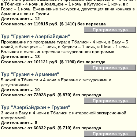
в Тбилиси - 4 ночи, в Ахалцихе – 1 ночь, в Кутуиси – 1 ночь, в г.
Горис – 1 ночь. Ежедневные экскурсии, дегустация вина коньяка в
Армении и вин в Грузии.
Длительность: 12
Стоимость:
от 119815 руб. ($ 1410) без переезда
Программа тура
Тур "Грузия + Азербайджан"
Проживание по программе тура: в Тбилиси - 4 ночи, в Баку – 5
ночей, в Ахалцихе – 1 ночь, в Кутуиси – 1 ночь, и Шеки - 1 ночь.
Большая и очень интересная экскурсионная программа.
Длительность: 13
Стоимость:
от 101121 руб. ($ 1190) без переезда
Программа тура
Тур "Грузия + Армения"
5 ночей в Тбилиси и 4 ночи в Ереване с экскурсиями и
дегустациями
Длительность: 10
Стоимость:
от 73928 руб. ($ 870) без переезда
Программа тура
Тур "Азербайджан + Грузия"
3 ночи в Баку и 4 ночи в Тбилиси с интересной экскурсионной
программой
Длительность: 8
Стоимость:
от 60332 руб. ($ 710) без переезда
Программа тура