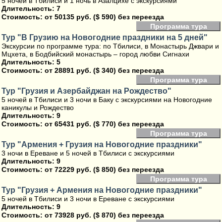
5 ночей в Тбилиси и 1 ночь в Азалцихе с экскурсиями
Длительность: 7
Стоимость:
от 50135 руб. ($ 590) без переезда
Программа тура
Тур "В Грузию на Новогодние праздники на 5 дней"
Экскурсии по программе тура: по Тбилиси, в Монастырь Джвари и
Мцхета, в Бодбийский монастырь – город любви Сигнахи
Длительность: 5
Стоимость:
от 28891 руб. ($ 340) без переезда
Программа тура
Тур "Грузия и Азербайджан на Рождество"
5 ночей в Тбилиси и 3 ночи в Баку с экскурсиями на Новогодние
каникулы и Рождество
Длительность: 9
Стоимость:
от 65431 руб. ($ 770) без переезда
Программа тура
Тур "Армения + Грузия на Новогодние праздники"
3 ночи в Ереване и 5 ночей в Тбилиси с экскурсиями
Длительность: 9
Стоимость:
от 72229 руб. ($ 850) без переезда
Программа тура
Тур "Грузия + Армения на Новогодние праздники"
5 ночей в Тбилиси и 3 ночи в Ереване с экскурсиями
Длительность: 9
Стоимость:
от 73928 руб. ($ 870) без переезда