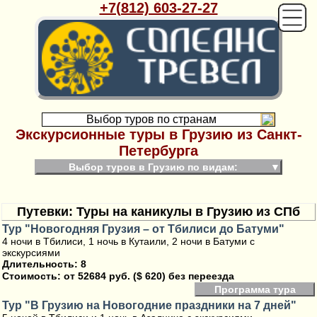
+7(812) 603-27-27
Выбор туров по странам
Экскурсионные туры в Грузию из Санкт-
Петербурга
Выбор туров в Грузию по видам:
▼
Путевки: Туры на каникулы в Грузию из СПб
Тур "Новогодняя Грузия – от Тбилиси до Батуми"
4 ночи в Тбилиси, 1 ночь в Кутаили, 2 ночи в Батуми с
экскурсиями
Длительность: 8
Стоимость:
от 52684 руб. ($ 620) без переезда
Программа тура
Тур "В Грузию на Новогодние праздники на 7 дней"