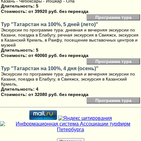
Казань - Чебоксары - Йошкар - Ола
Длительность: 5
Стоимость:
от 39920 руб. без переезда
Программа тура
Тур "Татарстан на 100%, 5 дней (лето)"
Экскурсии по программе тура: дневная и вечерняя экскурсии по
Казани, поездка в Елабугу, речная экскурсия в Свияжск, экскурсия
в Казанский Кремль, в Раифу, посещение выставочных центров и
музеей
Длительность: 5
Стоимость:
от 40060 руб. без переезда
Программа тура
Тур "Татарстан на 100%, 4 дня (осень)"
Экскурсии по программе тура: дневная и вечерняя экскурсии по
Казани, поездка в Елабугу, в Свияжск, экскурсия в Казанский
Крмель,
Длительность: 4
Стоимость:
от 32080 руб. без переезда
Программа тура