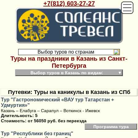
+7(812) 603-27-27
Выбор туров по странам
Туры на праздники в Казань из Санкт-
Петербурга
Выбор туров в Казань по видам:
▼
Путевки: Туры на каникулы в Казань из СПб
Тур "Гастрономический «ВАУ тур Татарстан +
Удмуртия»"
Казань – Елабуга – Сарапул – Воткинск - Ижевск
Длительность: 5
Стоимость:
от 56050 руб. без переезда
Программа тура
Тур "Республики без границ"