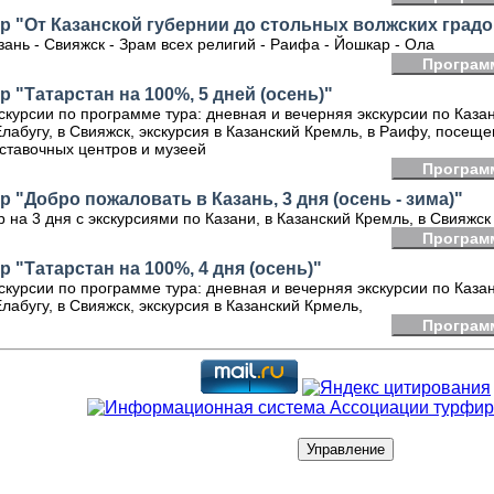
р "От Казанской губернии до стольных волжских градо
зань - Свияжск - Зрам всех религий - Раифа - Йошкар - Ола
Програм
р "Татарстан на 100%, 5 дней (осень)"
скурсии по программе тура: дневная и вечерняя экскурсии по Казан
Елабугу, в Свияжск, экскурсия в Казанский Кремль, в Раифу, посещ
ставочных центров и музеей
Програм
р "Добро пожаловать в Казань, 3 дня (осень - зима)"
р на 3 дня с экскурсиями по Казани, в Казанский Кремль, в Свияжск
Програм
р "Татарстан на 100%, 4 дня (осень)"
скурсии по программе тура: дневная и вечерняя экскурсии по Казан
Елабугу, в Свияжск, экскурсия в Казанский Крмель,
Програм