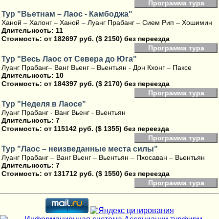
Программа тура
Тур "Вьетнам – Лаос - Камбоджа"
Ханой – Халонг – Ханой – Луанг Прабанг – Сием Рип – Хошимин
Длительность: 11
Стоимость:
от 182697 руб. ($ 2150) без переезда
Программа тура
Тур "Весь Лаос от Севера до Юга"
Луанг Прабанг– Ванг Вьенг – Вьентьян - Дон Кхонг – Паксе
Длительность: 10
Стоимость:
от 184397 руб. ($ 2170) без переезда
Программа тура
Тур "Неделя в Лаосе"
Луанг Прабанг - Ванг Вьенг - Вьентьян
Длительность: 7
Стоимость:
от 115142 руб. ($ 1355) без переезда
Программа тура
Тур "Лаос – неизведанные места силы"
Луанг Прабанг – Ванг Вьенг – Вьентьян – Пхосаван – Вьентьян
Длительность: 7
Стоимость:
от 131712 руб. ($ 1550) без переезда
Программа тура