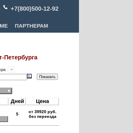
6
+7(800)500-12-92
РМЕ
ПАРТНЕРАМ
т-Петербурга
ура:
▼
Дней
Цена
от 39920 руб.
5
без переезда