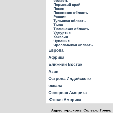
область
Пермский край
Псков
Псковская область
Россия
Тульская область
Тыва
Тюменская область
Удмуртия
Хакасия
Чувашия
Ярославская область
Европа
Африка
Ближний Восток
Азия
Острова Индийского
океана
Северная Америка
Южная Америка
Адрес
турфирмы Солеанс Тревел: