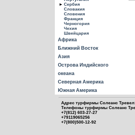
►
Сербия
Словакия
Словения
Франция
Черногория
Чехия
Швейцария
Африка
Ближний Восток
Азия
Острова Индийского
океана
Северная Америка
Южная Америка
Адрес
турфирмы Солеанс Тревел:
Телефоны
турфирмы Солеанс Тре
+7(812) 603-27-27
+79119065256
+7(800)500-12-92