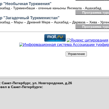
ур "Необычная Туркмения"
хабад - Туркменбаши - огенные каньоны Янгикала - Ашахабад
Программа тур
ур "Загадочный Туркменистан"
хабад – Мары – Древний Мерв – Ашхабад – Дарваза – Хива - Урге
Программа тур
 Санкт-Петербург,
ул. Новгородская, д.26
вел в Санкт-Петербурге
: