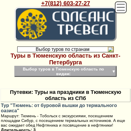
+7(812) 603-27-27
Выбор туров по странам
Туры в Тюменскую область из Санкт-
Петербурга
Выбор туров в Тюменскую область по
▼
видам:
Путевки: Туры на праздники в Тюменскую
область из СПб
Тур "Тюмень: от буровой вышки до термального
оазиса"
Маршрут: Тюмень - Тобольск с экскурсиями, посещением
площадки Сибур, с посещением термальных источников. А еще
вас ожидает обед Нефтяника и посвящение в нефтяники!
Длительность: 3