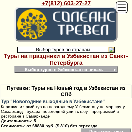
+7(812) 603-27-27
Выбор туров по странам
Туры на праздники в Узбекистан из Санкт-
Петербурга
Выбор туров в Узбекистан по видам:
▼
Путевки: Туры на Новый год в Узбекистан из
СПб
Тур "Новогодние выходные в Узбекистане"
Короткие и яркий тур по новогоднему Узбекистану по маршруту
Самарканд - Бухара. новогодний ужин с шоу - программой в
ресторане в Самарканде
Длительность: 5
Стоимость:
от 68830 руб. ($ 810) без переезда
Программа тура