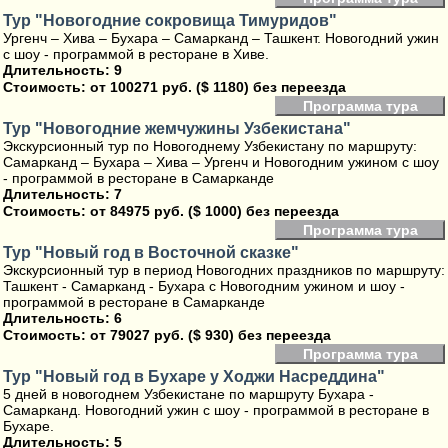
Тур "Новогодние сокровища Тимуридов"
Ургенч – Хива – Бухара – Самарканд – Ташкент. Новогодний ужин
с шоу - программой в ресторане в Хиве.
Длительность: 9
Стоимость:
от 100271 руб. ($ 1180) без переезда
Программа тура
Тур "Новогодние жемчужины Узбекистана"
Экскурсионный тур по Новогоднему Узбекистану по маршруту:
Самарканд – Бухара – Хива – Ургенч и Новогодним ужином с шоу
- программой в ресторане в Самарканде
Длительность: 7
Стоимость:
от 84975 руб. ($ 1000) без переезда
Программа тура
Тур "Новый год в Восточной сказке"
Экскурсионный тур в период Новогодних праздников по маршруту:
Ташкент - Самарканд - Бухара с Новогодним ужином и шоу -
программой в ресторане в Самарканде
Длительность: 6
Стоимость:
от 79027 руб. ($ 930) без переезда
Программа тура
Тур "Новый год в Бухаре у Ходжи Насреддина"
5 дней в новогоднем Узбекистане по маршруту Бухара -
Самарканд. Новогодний ужин с шоу - программой в ресторане в
Бухаре.
Длительность: 5