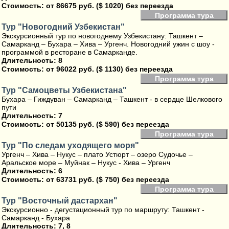
Стоимость:
от 86675 руб. ($ 1020) без переезда
Программа тура
Тур "Новогодний Узбекистан"
Экскурсионный тур по новогоднему Узбекистану: Ташкент –
Самарканд – Бухара – Хива – Ургенч. Новогодний ужин с шоу -
программой в ресторане в Самарканде.
Длительность: 8
Стоимость:
от 96022 руб. ($ 1130) без переезда
Программа тура
Тур "Самоцветы Узбекистана"
Бухара – Гиждуван – Самарканд – Ташкент - в сердце Шелкового
пути
Длительность: 7
Стоимость:
от 50135 руб. ($ 590) без переезда
Программа тура
Тур "По следам уходящего моря"
Ургенч – Хива – Нукус – плато Устюрт – озеро Судочье –
Аральское море – Муйнак – Нукус - Хива – Ургенч
Длительность: 6
Стоимость:
от 63731 руб. ($ 750) без переезда
Программа тура
Тур "Восточный дастархан"
Экскурсионно - дегустационный тур по маршруту: Ташкент -
Самарканд - Бухара
Длительность: 7, 8