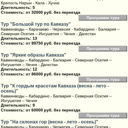
Крепость Нарын - Кала - Хучни
Длительность: 5
Стоимость:
от 32000 руб. без переезда
Программа тура
Тур "Большой тур по Кавказу"
Кавминводы – Карачаево - Черкесия - Кабардино - Балкария –
Северная Осетия – Ингушетия – Чечня - Дагестан
Длительность: 13
Стоимость:
от 99750 руб. без переезда
Программа тура
Тур "Яркие образы Кавказа"
Кавминводы – Кабардино - Балкария - Северная Осетия –
Ингушетия – Чечня - Дагестан
Длительность: 12
Стоимость:
от 86000 руб. без переезда
Программа тура
Тур "К гордым красотам Кавказа (весна - лето -
осень)"
Кавминводы – Кабардино - Балкария - Северная Осетия –
Ингушетия – Чечня
Длительность: 9
Стоимость:
от 60000 руб. без переезда
Программа тура
Тур "На склонах гор (весна - лето - осень)"
Кавминводы – Карачаево - Черкесия – Северная Осетия -