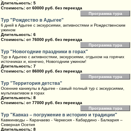
Длительность: 5
Стоимость:
от 60000 руб. без переезда
Программа тура
Тур "Рождество в Адыгее"
6 дней в Адыгее с экскурсиями, активностями и Рождественским
ужином
Длительность: 6
Стоимость:
от 76000 руб. без переезда
Программа тура
Тур "Новогодние праздники в горах"
Тур в Адыгею с активностяии, экскурсиями, отдыхом на горячих
источниках и, конечно, Новогодним ужином!
Длительность: 7
Стоимость:
от 86000 руб. без переезда
Программа тура
Тур "Территория детства"
Осенние каникулы в Адыгее - самый полный тур с экскурсиями,
мультиактивом в горах
Длительность: 8
Стоимость:
от 77000 руб. без переезда
Программа тура
Тур "Кавказ – погружение в историю и традиции"
Кавминводы – Карачаево - Черкесия - Кабардино - Балкария –
Северная Осетия
Длительность: 8