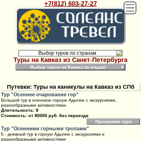
+7(812) 603-27-27
Выбор туров по странам
Туры на Кавказ из Санкт-Петербурга
Выбор туров на Кавказ по видам:
▼
Путевки: Туры на каникулы на Кавказ из СПб
Тур "Осеннее очарование гор"
Большой тур в осеннюю горную Адыгею с экскурсиями,
разнообразными активностями.
Длительность: 8
Стоимость:
от 80000 руб. без переезда
Программа тура
Тур "Осенними горными тропами"
5 - дневный тур в горную Адыгею с экскурсиями и
разнообразными активностями