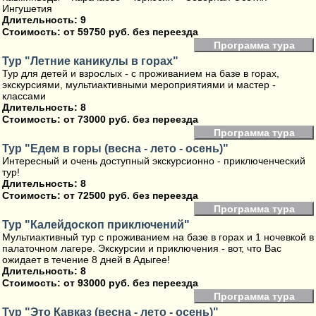
Ингушетия
Длительность: 9
Стоимость:
от 59750 руб. без переезда
Программа тура
Тур "Летние каникулы в горах"
Тур для детей и взрослых - с проживанием на базе в горах,
экскурсиями, мультиактивными мероприятиями и мастер -
классами
Длительность: 8
Стоимость:
от 73000 руб. без переезда
Программа тура
Тур "Едем в горы (весна - лето - осень)"
Интересный и очень доступный экскурсионно - приключенческий
тур!
Длительность: 8
Стоимость:
от 72500 руб. без переезда
Программа тура
Тур "Калейдоскоп приключений"
Мультиактивный тур с проживанием на базе в горах и 1 ночевкой в
палаточном лагере. Экскурсии и приключения - вот, что Вас
ожидает в течение 8 дней в Адыгее!
Длительность: 8
Стоимость:
от 93000 руб. без переезда
Программа тура
Тур "Это Кавказ (весна - лето - осень)"