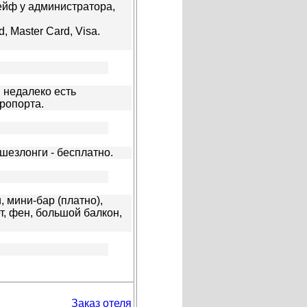
сейф у администратора,
d, Master Card, Visa.
 недалеко есть
эропорта.
шезлонги - бесплатно.
 мини-бар (платно),
ет, фен, большой балкон,
Заказ отеля