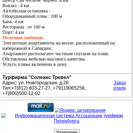
Центр Сан Феличе Чирчео :4 км
Вокзал : 4 км
Автобусная остановка :
Оборудованный пляж : 100 м
Банк: 4 км
Рестораны : от 100 м
Порт: 4 км
Полезные сведения:
Элегантные апартаменты на вилле, расположенный на
набережной в Сабаудии.
Апартамент располагают частным спуском на пляж.
Обставлены мебелью высокого качества.
Услуги пляжа включены в цену.
Турфирма "Солеанс Тревел"
Адрес: ул. Новгородская, д.26
Заказ
Тел:+7(812) 603-27-27, +79119065256,
отеля
+7(800)500-12-92