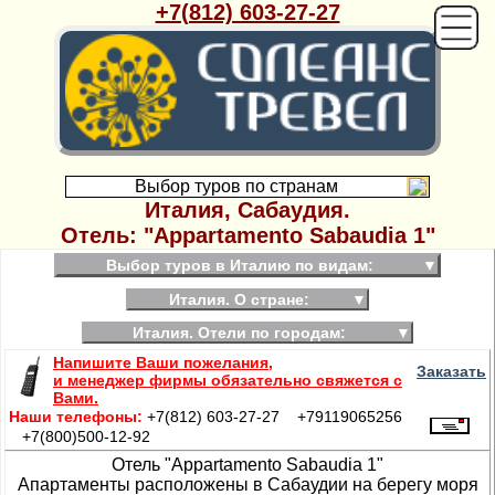
+7(812) 603-27-27
Выбор туров по странам
Италия, Сабаудия.
Отель: "Appartamento Sabaudia 1"
Выбор туров в Италию по видам:
▼
Италия. О стране:
▼
Италия. Отели по городам:
▼
Напишите Ваши пожелания,
Заказать
и менеджер фирмы обязательно свяжется с
Вами.
Наши телефоны:
+7(812) 603-27-27 +79119065256
+7(800)500-12-92
Отель "Appartamento Sabaudia 1"
Апартаменты расположены в Сабаудии на берегу моря