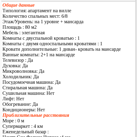
Общие данные
Типология: апартамент на вилле
Количество спальных мест: 6/8
Этаж/Уровень: на 1 уровне + мансарда
Площадь : 80 м2
Мебель : элегантная
Комнаты с двуспальной кроватью : 1
Комнаты с двумя односпальными кроватями : 1
Кровати дополнительные: 1 диван- кровать на мансарде
Ванные комнаты: 2+1 на мансарде
Телевизор : Да
Духовка: Да
Микроволновка: Да
Холодильник: Да
Посудомоечная машина: Да
Стиральная машина: Да
Сушильная машина: Нет
Лифт: Нет
Обогревание: Да
Кондиционеры: Нет
Приблизительные расстояния
Море : 0 м
Супермаркет : 4 км
Еженедельный базар :