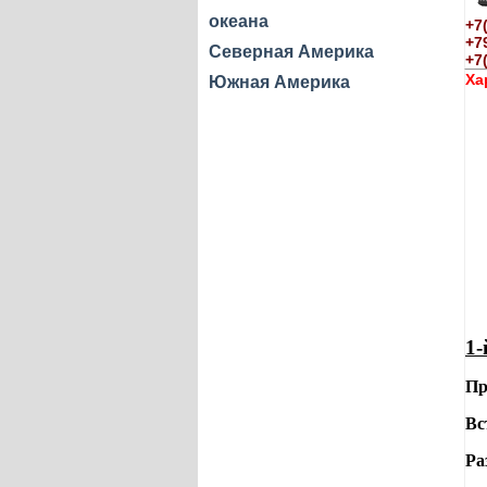
океана
+7
+7
Северная Америка
+7
Ха
Южная Америка
1-
Пр
Вс
Ра