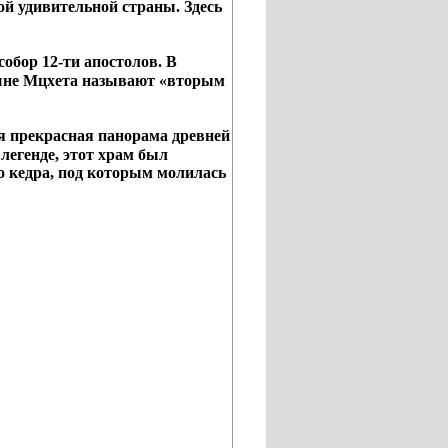
ой удивительной страны. Здесь
 собор 12-ти апостолов. В
тыне Мцхета называют «вторым
я прекрасная панорама древней
легенде, этот храм был
о кедра, под которым молилась