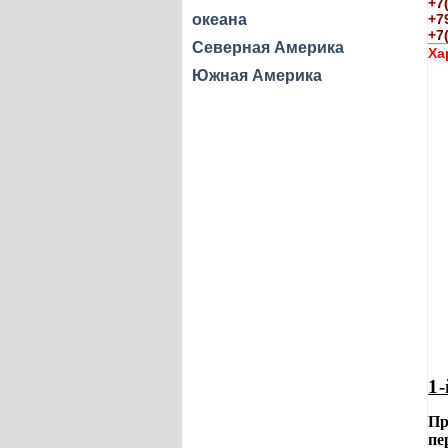
+7
океана
+7
+7
Северная Америка
Ха
Южная Америка
1-
Пр
пе