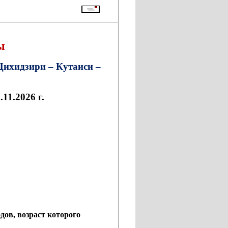
ы
Цихидзири – Кутаиси –
11.2026 г.
дов, возраст которого