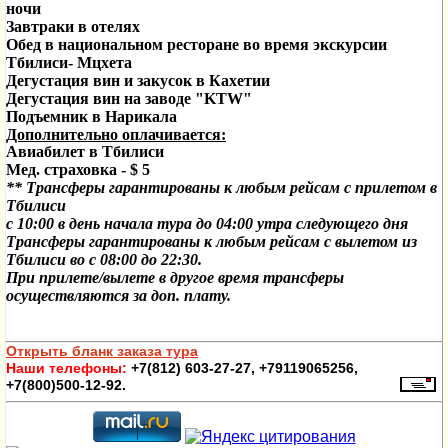
ночи
Завтраки в отелях
Обед в национальном ресторане во время экскурсии
Тбилиси- Мцхета
Дегустация вин и закусок
в Кахетии
Дегустация вин на заводе "
KTW
"
Подъемник в Нарикала
Дополнительно оплачивается:
Авиабилет в Тбилиси
Мед. страховка -
$
5
*
*
Трансферы гарантированы к любым рейсам с прилетом в
Тбилиси
с 10:00 в день начала тура до 04:00 утра следующего дня
Трансферы гарантированы к любым рейсам
с вылетом из
Тбилиси во с 08:00
до 22:30.
При прилете/вылете в другое время трансферы
осуществляются за доп. плату.
Открыть бланк заказа тура
Наши телефоны:
+7(812) 603-27-27, +79119065256,
+7(800)500-12-92.