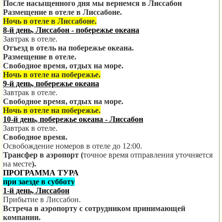
После насыщенного дня мы вернемся в Лиссабон
Размещение в отеле в Лиссабоне.
Ночь в отеле в Лиссабоне.
8-й день, Лиссабон - побережье океана
Завтрак в отеле.
Отъезд в отель на побережье океана.
Размещение в отеле.
Свободное время, отдых на море.
Ночь в отеле на побережье.
9-й день, побережье океана
Завтрак в отеле.
Свободное время, отдых на море.
Ночь в отеле на побережье.
10-й день, побережье океана - Лиссабон
Завтрак в отеле.
Свободное время.
Освобождение номеров в отеле до 12:00.
Трансфер в аэропорт (
точное время отправления уточняется
на месте
).
ПРОГРАММА ТУРА
при заезде в субботу
1-й день, Лиссабон
Прибытие в Лиссабон.
Встреча в аэропорту с сотрудником принимающей
компании.