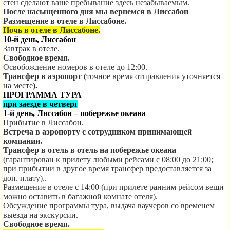
стен сделают ваше пребывание здесь незабываемым.
После насыщенного дня мы вернемся в Лиссабон
Размещение в отеле в Лиссабоне.
Ночь в отеле в Лиссабоне.
10-й день, Лиссабон
Завтрак в отеле.
Свободное время.
Освобождение номеров в отеле до 12:00.
Трансфер в аэропорт (
точное время отправления уточняется
на месте
).
ПРОГРАММА ТУРА
при заезде в четверг
1-й день, Лиссабон – побережье океана
Прибытие в Лиссабон.
Встреча в аэропорту с сотрудником принимающей
компании.
Трансфер в отель в отель на побережье океана
(гарантирован к прилету любыми рейсами с 08:00 до 21:00;
при прибытии в другое время трансфер предоставляется за
доп. плату)..
Размещение в отеле с 14:00 (при прилете ранним рейсом вещи
можно оставить в багажной комнате отеля).
Обсуждение программы тура, выдача ваучеров со временем
выезда на экскурсии.
Свободное время.