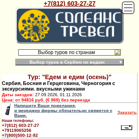
+7(812) 603-27-27
Выбор туров по странам
Выбор туров в Сербию по видам:
▼
Тур: "Едем и едим (осень)"
Сербия, Босния и Герцеговина, Черногория с
экскурсиями. вкусными ужинами
Даты заездов:
27.09.2026, 01.11.2026
Цена:
от 94816 руб. (€ 969) без переезда
Напишите Ваши пожелания,
и менеджер фирмы обязательно свяжется с
Заказать
Вами.
Наши телефоны:
+7(812) 603-27-27
+79119065256
+7(800)500-12-92