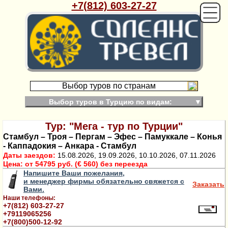
+7(812) 603-27-27
Выбор туров по странам
Выбор туров в Турцию по видам:
▼
Тур: "Мега - тур по Турции"
Стамбул – Троя – Пергам – Эфес – Памуккале – Конья
- Каппадокия – Анкара - Стамбул
Даты заездов:
15.08.2026, 19.09.2026, 10.10.2026, 07.11.2026
Цена:
от 54795 руб. (€ 560) без переезда
Напишите Ваши пожелания,
и менеджер фирмы обязательно свяжется с
Заказать
Вами.
Наши телефоны:
+7(812) 603-27-27
+79119065256
+7(800)500-12-92