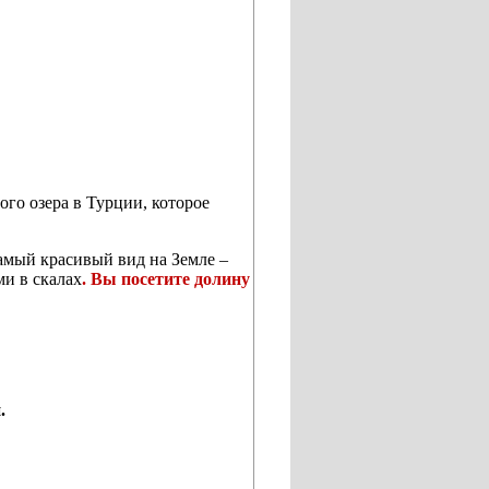
ого озера в Турции, которое
амый красивый вид на Земле –
и в скалах
. Вы посетите долину
.