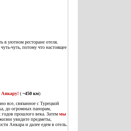
ь в уютном ресторане отеля.
 чуть-чуть, потому что настоящее
, Анкару!
(
~450
км
)
ано все, связанное с Турецкой
ка, до огромных панорам,
 годов прошлого века. Затем
мы
 жизни увидите предметы,
сти Анкара и далее едем в отель.