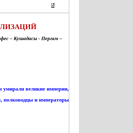
ИЛИЗАЦИЙ
фес – Кушадасы - Пергам –
и умирали великие империи
,
ы, полководцы и императоры