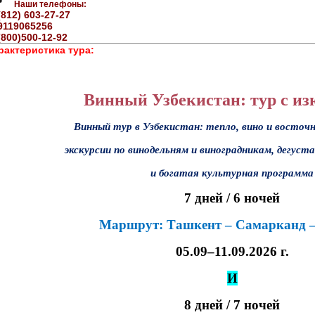
Наши телефоны:
(812) 603-27-27
9119065256
(800)500-12-92
рактеристика тура:
Винный Узбекистан: тур с и
Винный тур в Узбекистан: тепло, вино и восточ
экскурсии по винодельням и виноградникам, дегуста
и богатая культурная программа
7 дней / 6 ночей
Маршрут: Ташкент – Самарканд –
05.09–11.09.2026 г.
И
8 дней / 7 ночей