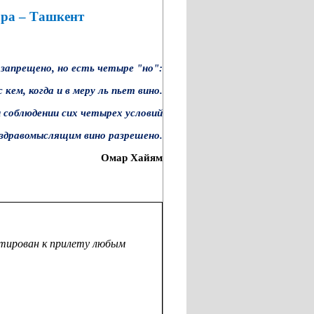
ра – Ташкент
 запрещено, но есть четыре "но":
кем, когда и в меру ль пьет вино.
 соблюдении сих четырех условий
здравомыслящим вино разрешено.
Омар Хайям
нтирован к прилету любым