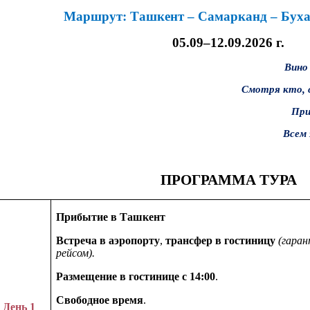
Маршрут: Ташкент – Самарканд – Буха
05.09–12.09.2026 г.
Вино
Смотря кто, с 
При
Всем 
ПРОГРАММА ТУРА
Прибытие в Ташкент
Встреча в аэропорту
,
трансфер в гостиницу
(гара
рейсом).
Размещение в гостинице с 14:00
.
Свободное время
.
День
1