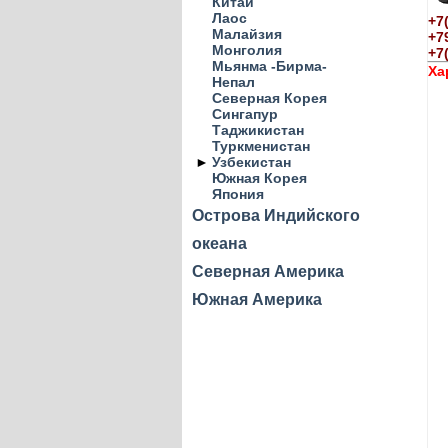
Китай
Лаос
+7
Малайзия
+7
Монголия
+7
Мьянма -Бирма-
Ха
Непал
Северная Корея
Сингапур
Таджикистан
Туркменистан
►
Узбекистан
Южная Корея
Япония
Острова Индийского
океана
Северная Америка
Южная Америка